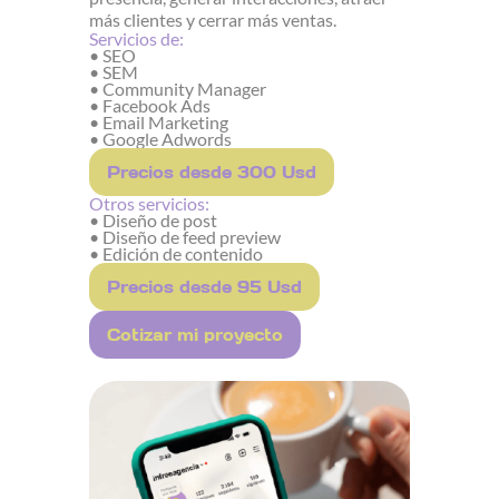
más clientes y cerrar más ventas.
Servicios de:
• SEO
• SEM
• Community Manager
• Facebook Ads
• Email Marketing
• Google Adwords
Precios desde 300 Usd
Otros servicios:
• Diseño de post
• Diseño de feed preview
• Edición de contenido
Precios desde 95 Usd
Cotizar mi proyecto