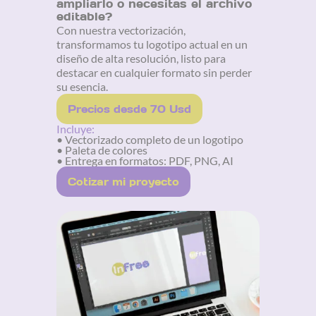
ampliarlo o necesitas el archivo
editable?
Con nuestra vectorización,
transformamos tu logotipo actual en un
diseño de alta resolución, listo para
destacar en cualquier formato sin perder
su esencia.
Precios desde 70 Usd
Incluye:
• Vectorizado completo de un logotipo
• Paleta de colores
• Entrega en formatos: PDF, PNG, AI
Cotizar mi proyecto