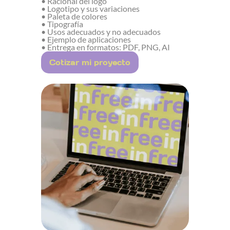
• Racional del logo
• Logotipo y sus variaciones
• Paleta de colores
• Tipografía
• Usos adecuados y no adecuados
• Ejemplo de aplicaciones
• Entrega en formatos: PDF, PNG, AI
Cotizar mi proyecto