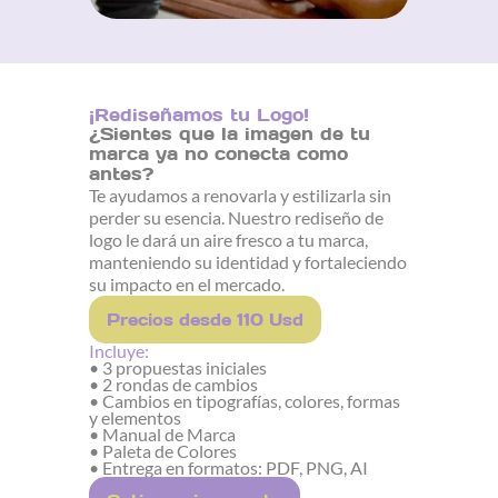
¡Rediseñamos tu Logo!
¿Sientes que la imagen de tu
marca ya no conecta como
antes?
Te ayudamos a renovarla y estilizarla sin
perder su esencia. Nuestro rediseño de
logo le dará un aire fresco a tu marca,
manteniendo su identidad y fortaleciendo
su impacto en el mercado.
Precios desde 110 Usd
Incluye:
• 3 propuestas iniciales
• 2 rondas de cambios
• Cambios en tipografías, colores, formas
y elementos
• Manual de Marca
• Paleta de Colores
• Entrega en formatos: PDF, PNG, AI