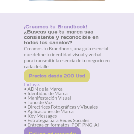
¡Creamos tu Brandbook!
¿Buscas que tu marca sea
consistente y reconocible en
todos los canales?
Creamos tu Brandbook, una guía esencial
que define tu identidad visual y verbal
para transmitir la esencia de tu negocio en
cada detalle.
Precios desde 200 Usd
Incluye:
• ADN de la Marca
• Identidad de Marca
• Manifestación Visual
• Tono de Voz
• Directrices Fotográficas y Visuales
• Aplicaciones de Marca
• Key Messages
• Estrategia para Redes Sociales
• Entrega en formatos: PDF, PNG, AI
Cotizar mi proyecto